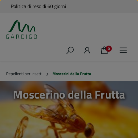
Politica di reso di 60 giorni
Passa al contenuto principale
0
Repellenti per Insetti
Moscerini della Frutta
Moscerino della Frutta